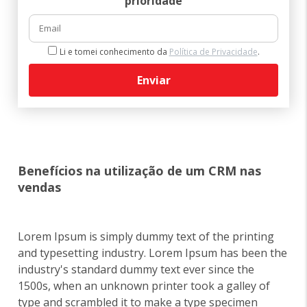
prioridade
Li e tomei conhecimento da
Política de Privacidade
.
Enviar
Benefícios na utilização de um CRM nas
vendas
Lorem Ipsum is simply dummy text of the printing
and typesetting industry. Lorem Ipsum has been the
industry's standard dummy text ever since the
1500s, when an unknown printer took a galley of
type and scrambled it to make a type specimen