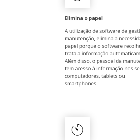
Elimina o papel
A utilização de software de gest
manutenção, elimina a necessid
papel porque o software recolh
trata a informação automaticam
Além disso, o pessoal da manut
tem acesso à informação nos s
computadores, tablets ou
smartphones.