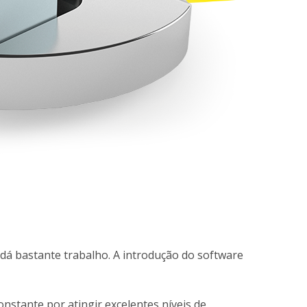
dá bastante trabalho. A introdução do software
stante por atingir excelentes níveis de