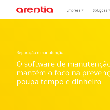
Empresa
Soluções
Reparação e manutenção
O software de manutençã
mantém o foco na prevenç
poupa tempo e dinheiro