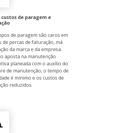
 custos de paragem e
ação
mpos de paragem são caros em
 de percas de faturação, má
ção da marca e da empresa.
o aposta na manutenção
tiva planeada com o auxílio do
are de manutenção, o tempo de
idade é mínimo e os custos de
ção reduzidos.