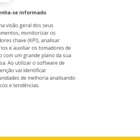
nha-se informado
a visão geral dos seus
mentos, monitorizar os
dores chave (KPI), analisar
rios e auxiliar os tomadores de
o com um grande plano da sua
a. Ao utilizar o software de
nção vai identificar
nidades de melhoria analisando
icos e tendências.