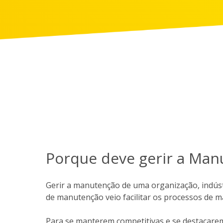
Porque deve gerir a Man
Gerir a manutenção de uma organização, indústr
de manutenção veio facilitar os processos de m
Para se manterem competitivas e se destacarem 