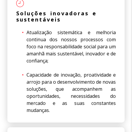
Soluções inovadoras e
sustentáveis
Atualização sistemática e melhoria
continua dos nossos processos com
foco na responsabilidade social para um
amanhã mais sustentável, inovador e de
confiança;
Capacidade de inovação, proatividade e
arrojo para o desenvolvimento de novas
soluções, que acompanhem as
oportunidades, necessidades do
mercado e as suas constantes
mudanças.