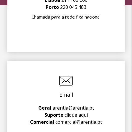
Lisboa
211 165 266
Porto
220 045 483
Chamada para a rede fixa nacional
Email
Geral
arentia@arentia.pt
Suporte
clique aqui
Comercial
comercial@arentia.pt