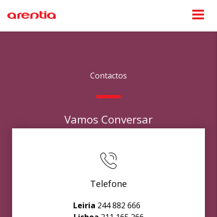
Contactos
Vamos Conversar
Telefone
Leiria
244 882 666