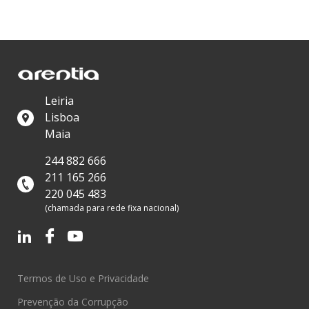
Leiria
Lisboa
Maia
244 882 666
211 165 266
220 045 483
(chamada para rede fixa nacional)
Termos de Uso e Privacidade
Prevenção da Corrupção