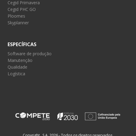
Cegid Primavera
Cegid PHC GO
Ploomes
Skyplanner
ESPECÍFICAS
Software de produção
Manutenção
Qualidade
Logística
Copyright , S.A. 2026 - Todos os direitos reservados.