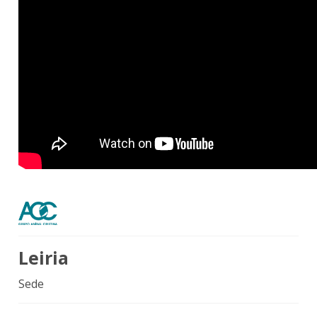
Leiria
Sede